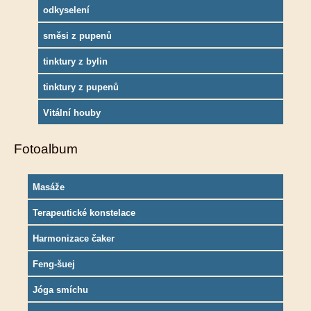
odkyselení
směsi z pupenů
tinktury z bylin
tinktury z pupenů
Vitální houby
Fotoalbum
Masáže
Terapeutické konstelace
Harmonizace čaker
Feng-šuej
Jóga smíchu