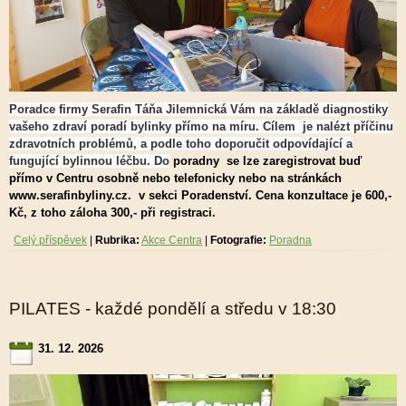
Poradce firmy Serafin Táňa Jilemnická Vám na základě diagnostiky
vašeho zdraví poradí bylinky přímo na míru. Cílem je nalézt příčinu
zdravotních problémů, a podle toho doporučit odpovídající a
fungující bylinnou léčbu. Do
poradny se lze zaregistrovat buď
přímo v Centru osobně nebo telefonicky nebo na stránkách
www.serafinbyliny.cz. v sekci Poradenství. Cena konzultace je 600,-
Kč, z toho záloha 300,- při registraci.
Celý příspěvek
|
Rubrika:
Akce Centra
|
Fotografie:
Poradna
PILATES - každé pondělí a středu v 18:30
31. 12. 2026