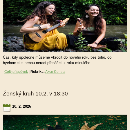
Čas, kdy společně můžeme vkročit do nového roku bez toho, co
bychom si s sebou neradi přenášeli z roku minulého.
Celý příspěvek
|
Rubrika:
Akce Centra
Ženský kruh 10.2. v 18:30
10. 2. 2026