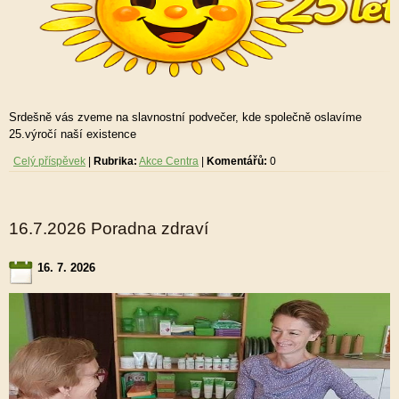
Srdešně vás zveme na slavnostní podvečer, kde společně oslavíme
25.výročí naší existence
Celý příspěvek
|
Rubrika:
Akce Centra
|
Komentářů:
0
16.7.2026 Poradna zdraví
16. 7. 2026