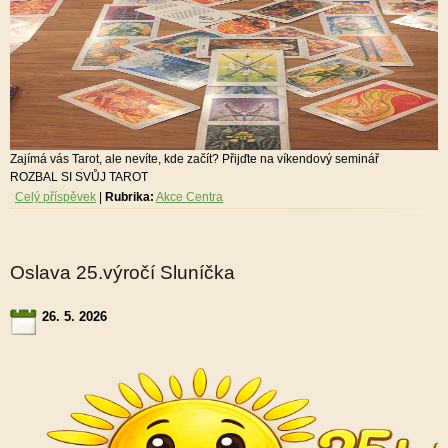
Zajímá vás Tarot, ale nevíte, kde začít? Přijďte na víkendový seminář
ROZBAL SI SVŮJ TAROT
Celý příspěvek
|
Rubrika:
Akce Centra
Oslava 25.výročí Sluníčka
26. 5. 2026