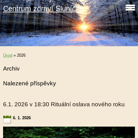
Centrum zdraví Sluníčko
Úvod
»
2026
Archiv
Nalezené příspěvky
6.1. 2026 v 18:30 Rituální oslava nového roku
6. 1. 2026