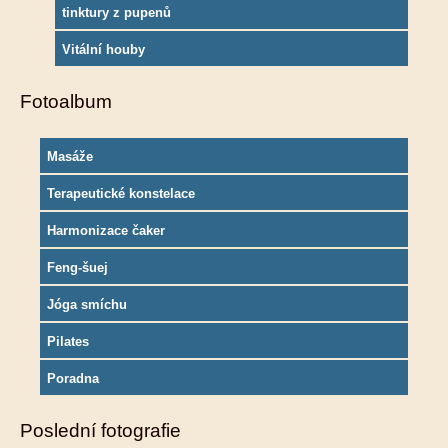
tinktury z pupenů
Vitální houby
Fotoalbum
Masáže
Terapeutické konstelace
Harmonizace čaker
Feng-šuej
Jóga smíchu
Pilates
Poradna
Poslední fotografie