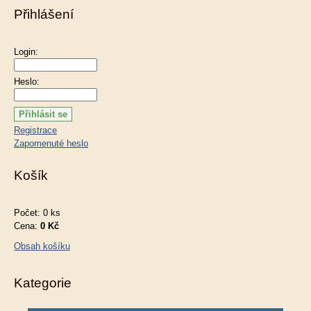
Přihlášení
Login:
Heslo:
Registrace
Zapomenuté heslo
Košík
Počet: 0 ks
Cena:
0 Kč
Obsah košíku
Kategorie