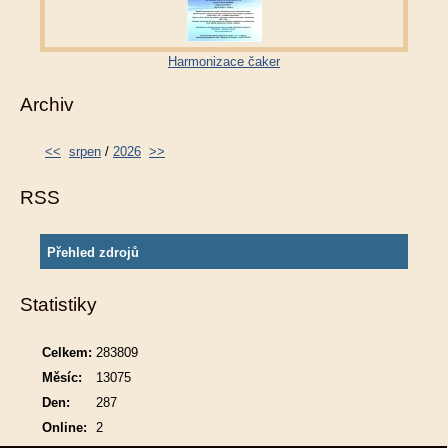
Harmonizace čaker
Archiv
<<
srpen
/
2026
>>
RSS
Přehled zdrojů
Statistiky
Celkem:
283809
Měsíc:
13075
Den:
287
Online:
2