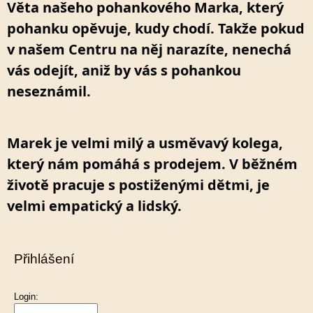
Věta našeho pohankového Marka, který 
pohanku opěvuje, kudy chodí. Takže pokud 
v našem Centru na něj narazíte, nenechá 
vás odejít, aniž by vás s pohankou 
neseznámil.
Marek je velmi milý a usměvavý kolega, 
který nám pomáhá s prodejem. V běžném 
životě pracuje s postiženými dětmi, je 
velmi empatický a lidský.
Přihlášení
Login: