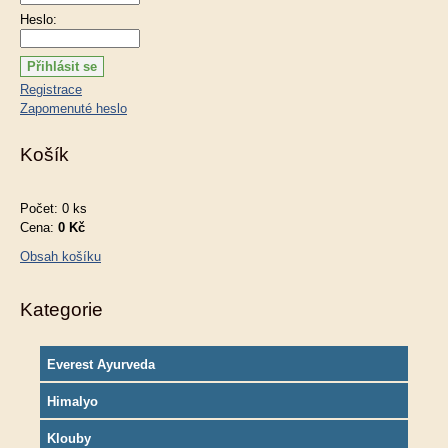
Heslo:
Registrace
Zapomenuté heslo
Košík
Počet: 0 ks
Cena:
0 Kč
Obsah košíku
Kategorie
Everest Ayurveda
Himalyo
Klouby