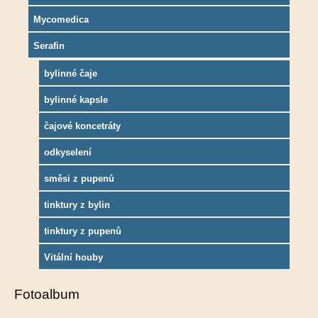
Mycomedica
Serafin
bylinné čaje
bylinné kapsle
čajové koncetráty
odkyselení
směsi z pupenů
tinktury z bylin
tinktury z pupenů
Vitální houby
Fotoalbum