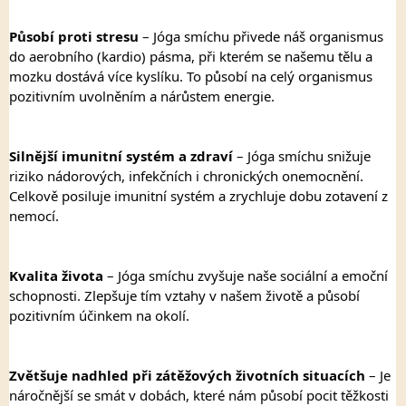
Působí proti stresu
 – Jóga smíchu přivede náš organismus 
do aerobního (kardio) pásma, při kterém se našemu tělu a 
mozku dostává více kyslíku. To působí na celý organismus 
pozitivním uvolněním a nárůstem energie. 
Silnější imunitní systém a zdraví
 – Jóga smíchu snižuje 
riziko nádorových, infekčních i chronických onemocnění. 
Celkově posiluje imunitní systém a zrychluje dobu zotavení z 
nemocí. 
Kvalita života
 – Jóga smíchu zvyšuje naše sociální a emoční 
schopnosti. Zlepšuje tím vztahy v našem životě a působí 
pozitivním účinkem na okolí. 
Zvětšuje nadhled při zátěžových životních situacích
 – Je 
náročnější se smát v dobách, které nám působí pocit těžkosti 