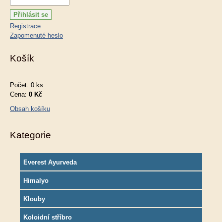
Registrace
Zapomenuté heslo
Košík
Počet: 0 ks
Cena:
0 Kč
Obsah košíku
Kategorie
Everest Ayurveda
Himalyo
Klouby
Koloidní stříbro