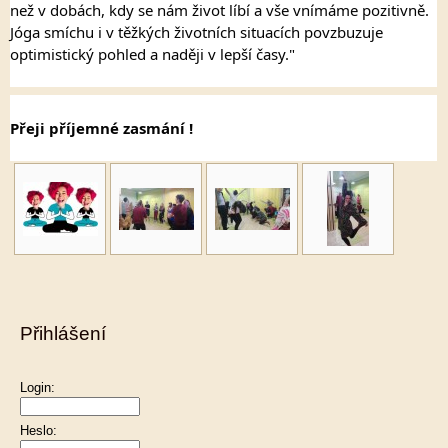
než v dobách, kdy se nám život líbí a vše vnímáme pozitivně. 
Jóga smíchu i v těžkých životních situacích povzbuzuje 
optimistický pohled a naději v lepší časy."
Přeji příjemné zasmání !
Přihlášení
Login:
Heslo: