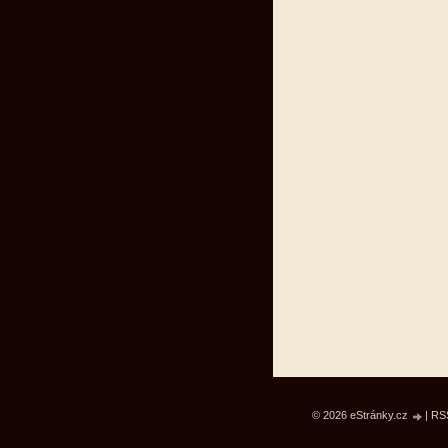
© 2026 eStránky.cz
|
RS