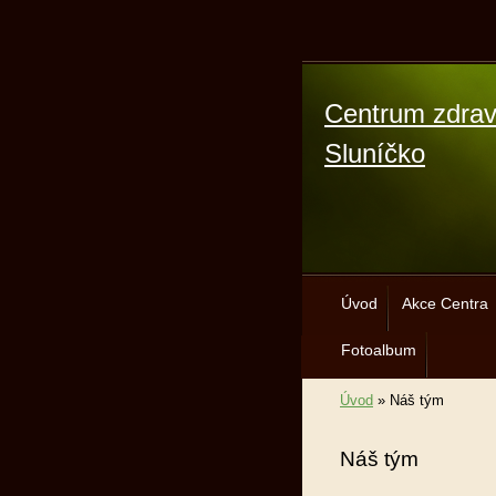
Centrum zdrav
Sluníčko
Úvod
Akce Centra
Fotoalbum
Úvod
»
Náš tým
Náš tým