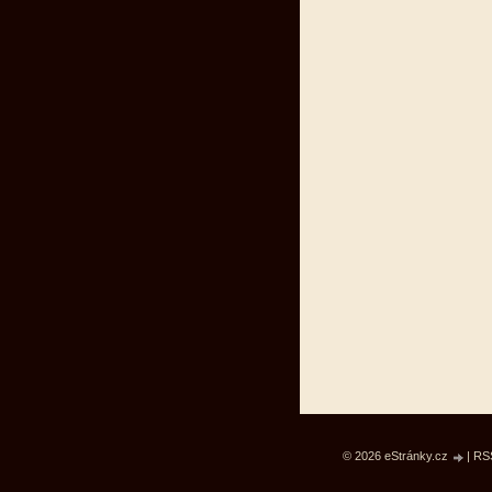
© 2026 eStránky.cz
|
RS