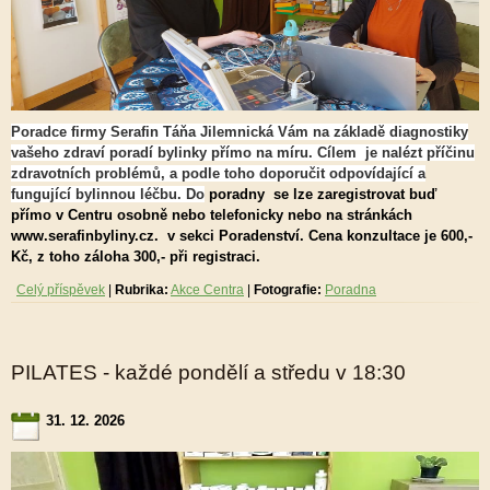
Poradce firmy Serafin Táňa Jilemnická Vám na základě diagnostiky
vašeho zdraví poradí bylinky přímo na míru. Cílem je nalézt příčinu
zdravotních problémů, a podle toho doporučit odpovídající a
fungující bylinnou léčbu. Do
poradny se lze zaregistrovat buď
přímo v Centru osobně nebo telefonicky nebo na stránkách
www.serafinbyliny.cz. v sekci Poradenství. Cena konzultace je 600,-
Kč, z toho záloha 300,- při registraci.
Celý příspěvek
|
Rubrika:
Akce Centra
|
Fotografie:
Poradna
PILATES - každé pondělí a středu v 18:30
31. 12. 2026