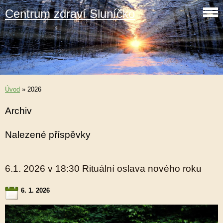
Centrum zdraví Sluníčko
Úvod
»
2026
Archiv
Nalezené příspěvky
6.1. 2026 v 18:30 Rituální oslava nového roku
6. 1. 2026