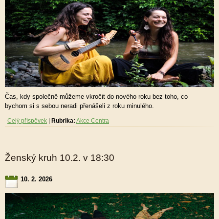
Čas, kdy společně můžeme vkročit do nového roku bez toho, co
bychom si s sebou neradi přenášeli z roku minulého.
Celý příspěvek
|
Rubrika:
Akce Centra
Ženský kruh 10.2. v 18:30
10. 2. 2026