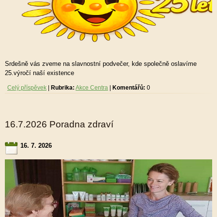
Srdešně vás zveme na slavnostní podvečer, kde společně oslavíme
25.výročí naší existence
Celý příspěvek
|
Rubrika:
Akce Centra
|
Komentářů:
0
16.7.2026 Poradna zdraví
16. 7. 2026