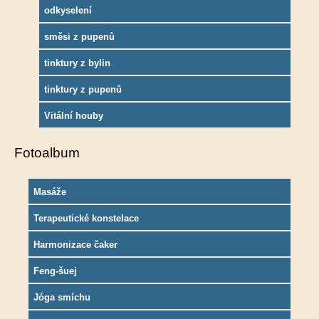
odkyselení
směsi z pupenů
tinktury z bylin
tinktury z pupenů
Vitální houby
Fotoalbum
Masáže
Terapeutické konstelace
Harmonizace čaker
Feng-šuej
Jóga smíchu