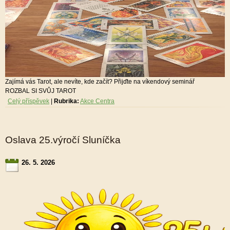
Zajímá vás Tarot, ale nevíte, kde začít? Přijďte na víkendový seminář
ROZBAL SI SVŮJ TAROT
Celý příspěvek
|
Rubrika:
Akce Centra
Oslava 25.výročí Sluníčka
26. 5. 2026