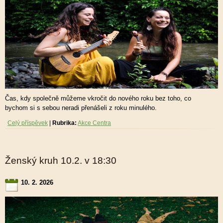
Čas, kdy společně můžeme vkročit do nového roku bez toho, co
bychom si s sebou neradi přenášeli z roku minulého.
Celý příspěvek
|
Rubrika:
Akce Centra
Ženský kruh 10.2. v 18:30
10. 2. 2026