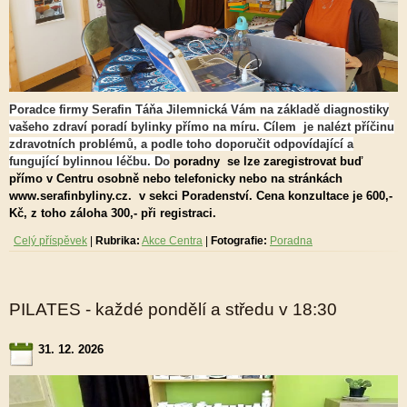
Poradce firmy Serafin Táňa Jilemnická Vám na základě diagnostiky
vašeho zdraví poradí bylinky přímo na míru. Cílem je nalézt příčinu
zdravotních problémů, a podle toho doporučit odpovídající a
fungující bylinnou léčbu. Do
poradny se lze zaregistrovat buď
přímo v Centru osobně nebo telefonicky nebo na stránkách
www.serafinbyliny.cz. v sekci Poradenství. Cena konzultace je 600,-
Kč, z toho záloha 300,- při registraci.
Celý příspěvek
|
Rubrika:
Akce Centra
|
Fotografie:
Poradna
PILATES - každé pondělí a středu v 18:30
31. 12. 2026