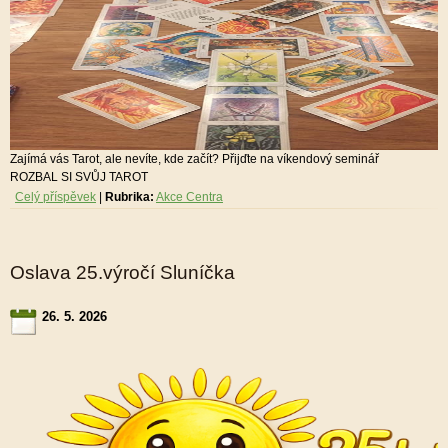
Zajímá vás Tarot, ale nevíte, kde začít? Přijďte na víkendový seminář
ROZBAL SI SVŮJ TAROT
Celý příspěvek
|
Rubrika:
Akce Centra
Oslava 25.výročí Sluníčka
26. 5. 2026