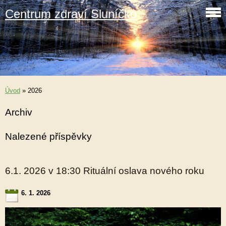
Centrum zdraví Sluníčko
Úvod
»
2026
Archiv
Nalezené příspěvky
6.1. 2026 v 18:30 Rituální oslava nového roku
6. 1. 2026