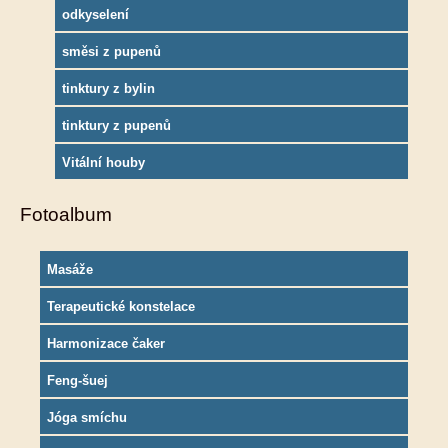
odkyselení
směsi z pupenů
tinktury z bylin
tinktury z pupenů
Vitální houby
Fotoalbum
Masáže
Terapeutické konstelace
Harmonizace čaker
Feng-šuej
Jóga smíchu