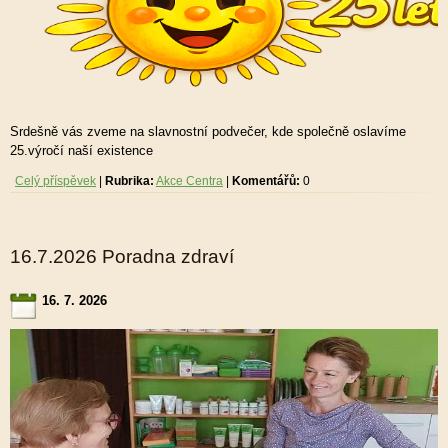
Srdešně vás zveme na slavnostní podvečer, kde společně oslavíme
25.výročí naší existence
Celý příspěvek
|
Rubrika:
Akce Centra
|
Komentářů:
0
16.7.2026 Poradna zdraví
16. 7. 2026