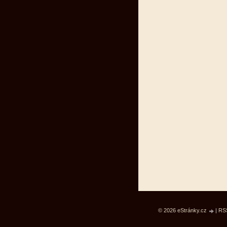
© 2026 eStránky.cz
|
RS