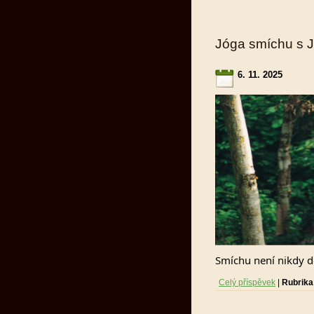
Jóga smíchu s J
6. 11. 2025
Smíchu není nikdy d
Celý příspěvek
|
Rubrika