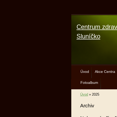
Centrum zdrav
Sluníčko
Úvod
Akce Centra
Fotoalbum
Úvod
»
2025
Archiv