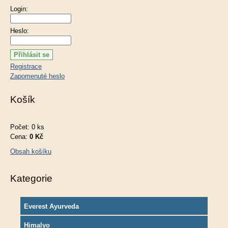
Login:
Heslo:
Registrace
Zapomenuté heslo
Košík
Počet: 0 ks
Cena:
0 Kč
Obsah košíku
Kategorie
Everest Ayurveda
Himalyo