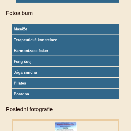
Fotoalbum
Masáže
Terapeutické konstelace
Harmonizace čaker
Feng-šuej
Jóga smíchu
Pilates
Poradna
Poslední fotografie