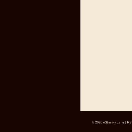
© 2026 eStránky.cz
|
RS