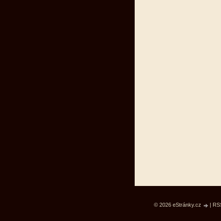
© 2026 eStránky.cz
|
RS