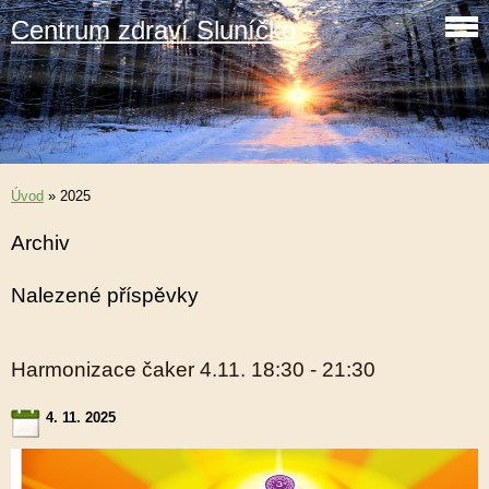
Centrum zdraví Sluníčko
Úvod
»
2025
Archiv
Nalezené příspěvky
Harmonizace čaker 4.11. 18:30 - 21:30
4. 11. 2025