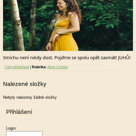
Smíchu není nikdy dost. Pojďme se spolu opět zasmát! JUHŮ!
Celý příspěvek
|
Rubrika:
Akce Centra
Nalezené složky
Nebyly nalezeny žádné složky
Přihlášení
Login: