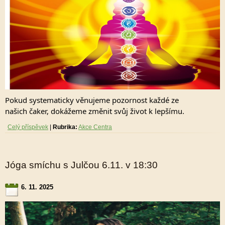
Pokud systematicky věnujeme pozornost každé ze
našich čaker, dokážeme změnit svůj život k lepšímu.
Celý příspěvek
|
Rubrika:
Akce Centra
Jóga smíchu s Julčou 6.11. v 18:30
6. 11. 2025