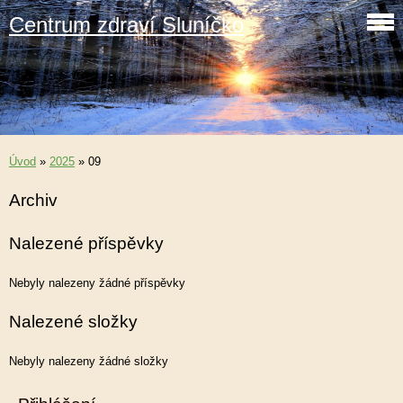
Centrum zdraví Sluníčko
Úvod
»
2025
»
09
Archiv
Nalezené příspěvky
Nebyly nalezeny žádné příspěvky
Nalezené složky
Nebyly nalezeny žádné složky