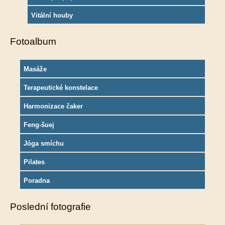
Vitální houby
Fotoalbum
Masáže
Terapeutické konstelace
Harmonizace čaker
Feng-šuej
Jóga smíchu
Pilates
Poradna
Poslední fotografie