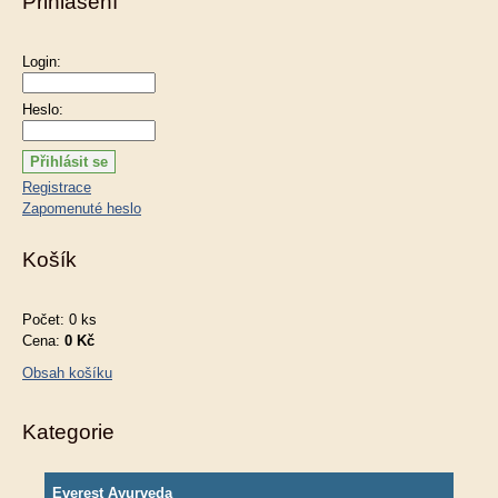
Přihlášení
Login:
Heslo:
Registrace
Zapomenuté heslo
Košík
Počet: 0 ks
Cena:
0 Kč
Obsah košíku
Kategorie
Everest Ayurveda