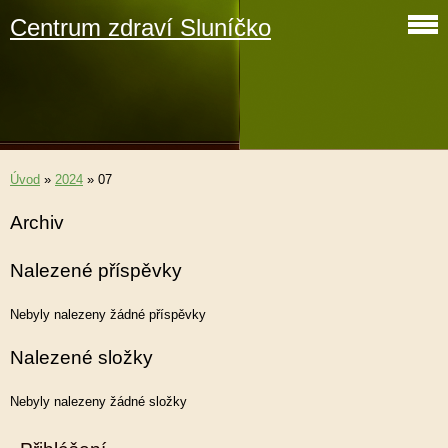
Centrum zdraví Sluníčko
Úvod
»
2024
»
07
Archiv
Nalezené příspěvky
Nebyly nalezeny žádné příspěvky
Nalezené složky
Nebyly nalezeny žádné složky