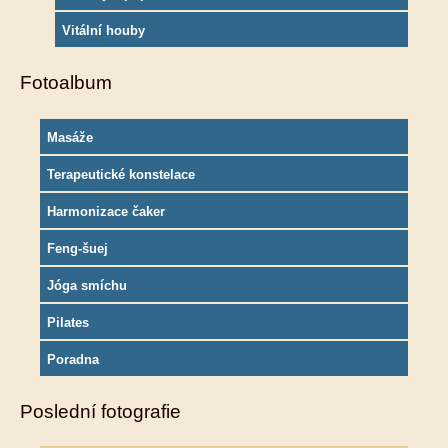
Vitální houby
Fotoalbum
Masáže
Terapeutické konstelace
Harmonizace čaker
Feng-šuej
Jóga smíchu
Pilates
Poradna
Poslední fotografie