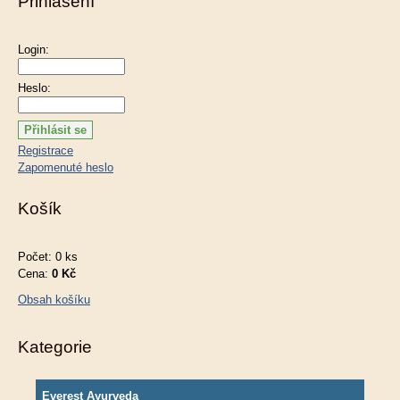
Přihlášení
Login:
Heslo:
Registrace
Zapomenuté heslo
Košík
Počet: 0 ks
Cena:
0 Kč
Obsah košíku
Kategorie
Everest Ayurveda