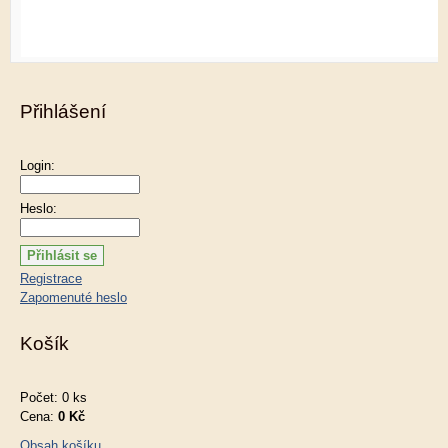
Přihlášení
Login:
Heslo:
Registrace
Zapomenuté heslo
Košík
Počet: 0 ks
Cena:
0 Kč
Obsah košíku