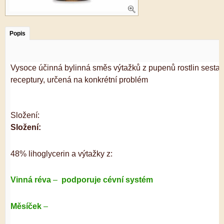
Popis
Vysoce účinná bylinná směs výtažků z pupenů rostlin sestav
receptury, určená na konkrétní problém
Složení:
Složení:
48% lihoglycerin a výtažky z:
Vinná réva
–
podporuje cévní systém
Měsíček
–