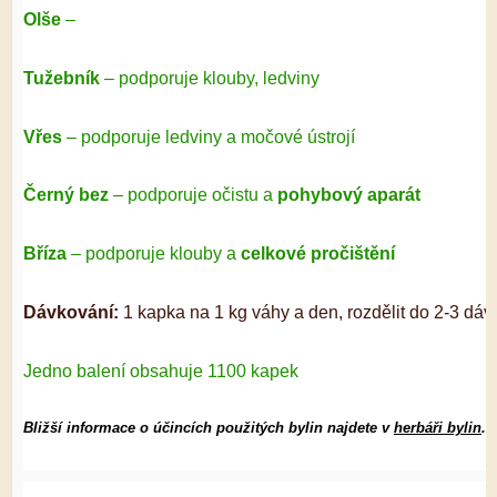
Olše
–
Tužebník
– podporuje klouby, ledviny
Vřes
– podporuje ledviny a močové ústrojí
Černý bez
– podporuje očistu a
pohybový aparát
Bříza
– podporuje klouby a
celkové pročištění
Dávkování:
1 kapka na 1 kg váhy a den, rozdělit do 2-3 dáv
Jedno balení obsahuje 1100 kapek
Bližší informace o účincích použitých bylin najdete v
herbáři bylin
.