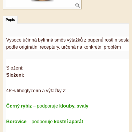
Popis
Vysoce účinná bylinná směs výtažků z pupenů rostlin sesta
podle originální receptury, určená na konkrétní problém
Složení:
Složení:
48% lihoglycerin a výtažky z:
Černý rybíz
– podporuje
klouby, svaly
Borovice
– podporuje
kostní aparát