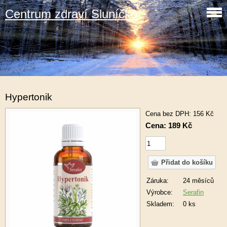
Centrum zdraví Sluníčko
Hypertonik
Cena bez DPH: 156 Kč
Cena: 189 Kč
Záruka:
24 měsíců
Výrobce:
Serafin
Skladem:
0 ks