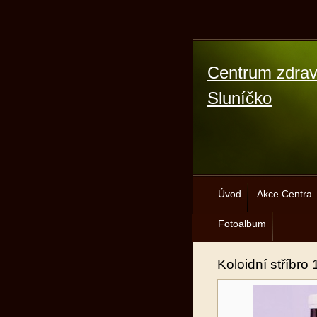
Centrum zdrav
Sluníčko
Úvod
Akce Centra
Fotoalbum
Koloidní stříbro 1