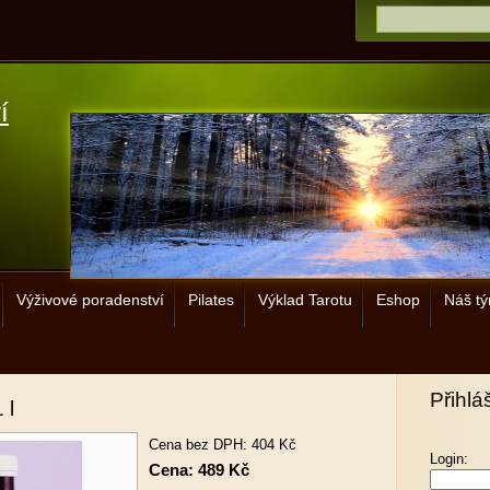
í
Výživové poradenství
Pilates
Výklad Tarotu
Eshop
Náš t
Přihlá
 l
Cena bez DPH: 404 Kč
Login:
Cena: 489 Kč