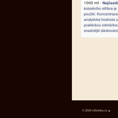
1000 ml -
Nejčastě
koloidního stříbra je
použití. Koncentrace
analytická hodnota 
praktickou odměrkou
snadnější dávkování
© 2026 eStránky.cz