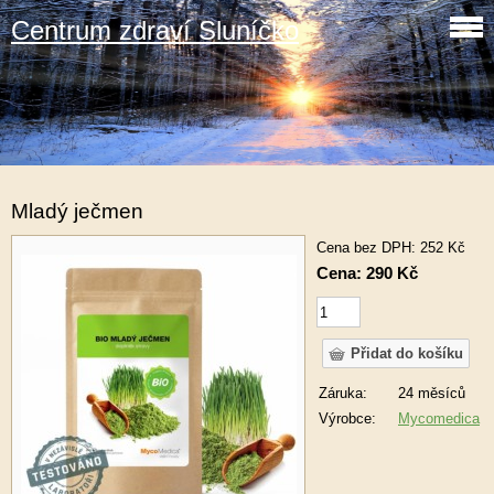
Centrum zdraví Sluníčko
Mladý ječmen
Cena bez DPH: 252 Kč
Cena: 290 Kč
Záruka:
24 měsíců
Výrobce:
Mycomedica