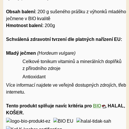
Obsah balení:
200 g sušeného prášku z výhonků mladého
ječmene v BIO kvalitě
Hmotnost balení:
200g
Schválená zdravotní tvrzení dle platných nařízení EU:
Mladý ječmen
(Hordeum vulgare)
Celkové tonikum vitaminů a minerálních doplňků
z přírodního zdroje
Antioxidant
Více informací najdete ve veřejně dostupných zdrojích, třeba
internetu.
Tento produkt splňuje navíc kritéria pro
BIO
, HALAL,
KOŠER.