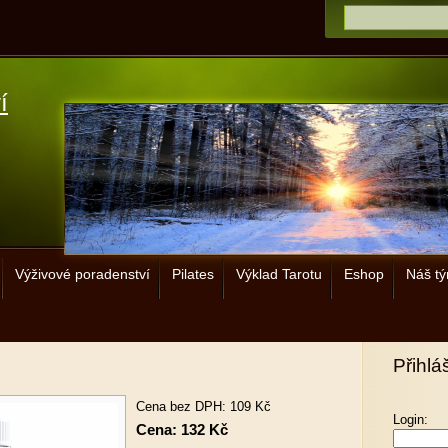
í
Výživové poradenství
Pilates
Výklad Tarotu
Eshop
Náš t
Přihlá
Cena bez DPH: 109 Kč
Login:
Cena: 132 Kč