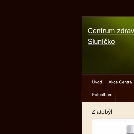
Centrum zdrav
Sluníčko
Úvod
Akce Centra
Fotoalbum
Zlatobýl